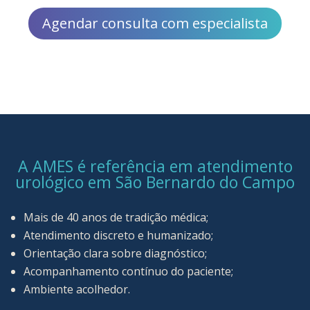
Agendar consulta com especialista
A AMES é referência em atendimento
urológico em São Bernardo do Campo
Mais de 40 anos de tradição médica;
Atendimento discreto e humanizado;
Orientação clara sobre diagnóstico;
Acompanhamento contínuo do paciente;
Ambiente acolhedor.