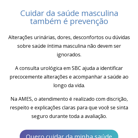
Cuidar da saúde masculina
também é prevenção
Alterações urinárias, dores, desconfortos ou dúvidas
sobre saúde íntima masculina não devem ser
ignorados.
A consulta urológica em SBC ajuda a identificar
precocemente alterações e acompanhar a saúde ao
longo da vida.
Na AMES, o atendimento é realizado com discrição,
respeito e explicações claras para que você se sinta
seguro durante toda a avaliação.
Quero cuidar da minha saúde