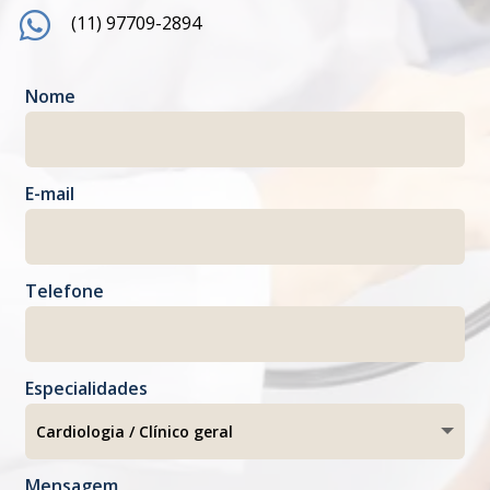

(11) 97709-2894
Nome
E-mail
Telefone
Especialidades
Mensagem