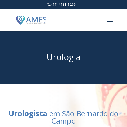
(11) 4121-6200
Urologia
Urologista
em São Bernardo do
Campo